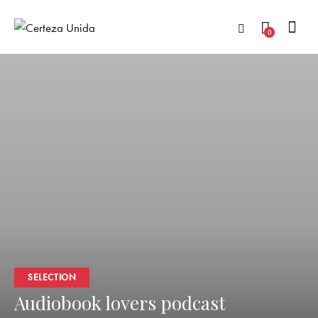
0
SELECTION
Audiobook lovers podcast