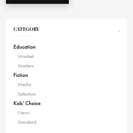
CATEGORY
Education
Mindset
Modern
Fiction
Media
Selection
Kids' Choice
News
Standard