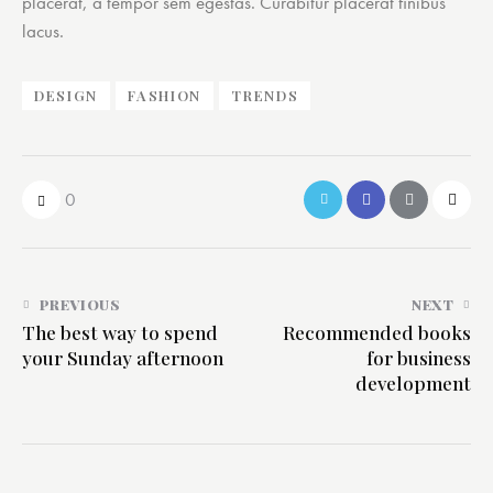
placerat, a tempor sem egestas. Curabitur placerat finibus
lacus.
DESIGN
FASHION
TRENDS
0
PREVIOUS
NEXT
The best way to spend
Recommended books
your Sunday afternoon
for business
development