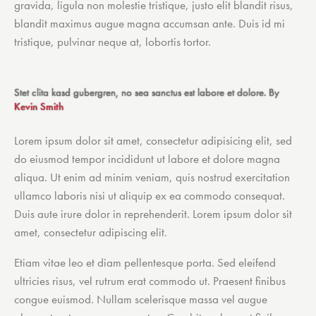
gravida, ligula non molestie tristique, justo elit blandit risus,
blandit maximus augue magna accumsan ante. Duis id mi
tristique, pulvinar neque at, lobortis tortor.
Stet clita kasd gubergren, no sea sanctus est labore et dolore. By
Kevin Smith
Lorem ipsum dolor sit amet, consectetur adipisicing elit, sed
do eiusmod tempor incididunt ut labore et dolore magna
aliqua. Ut enim ad minim veniam, quis nostrud exercitation
ullamco laboris nisi ut aliquip ex ea commodo consequat.
Duis aute irure dolor in reprehenderit. Lorem ipsum dolor sit
amet, consectetur adipiscing elit.
Etiam vitae leo et diam pellentesque porta. Sed eleifend
ultricies risus, vel rutrum erat commodo ut. Praesent finibus
congue euismod. Nullam scelerisque massa vel augue