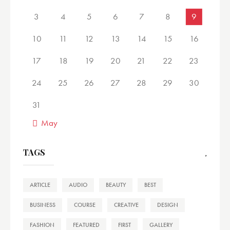
3
4
5
6
7
8
9
10
11
12
13
14
15
16
17
18
19
20
21
22
23
24
25
26
27
28
29
30
31
« May
TAGS
ARTICLE
AUDIO
BEAUTY
BEST
BUSINESS
COURSE
CREATIVE
DESIGN
FASHION
FEATURED
FIRST
GALLERY