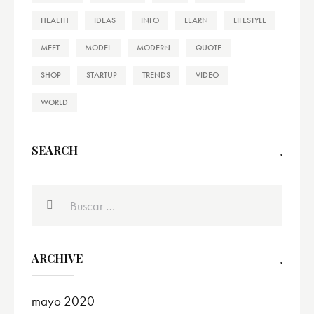
HEALTH
IDEAS
INFO
LEARN
LIFESTYLE
MEET
MODEL
MODERN
QUOTE
SHOP
STARTUP
TRENDS
VIDEO
WORLD
SEARCH
ARCHIVE
mayo 2020