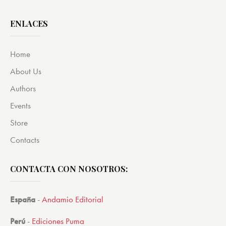
de 5
ENLACES
Home
About Us
Authors
Events
Store
Contacts
CONTACTA CON NOSOTROS:
España
-
Andamio Editorial
Perú
-
Ediciones Puma