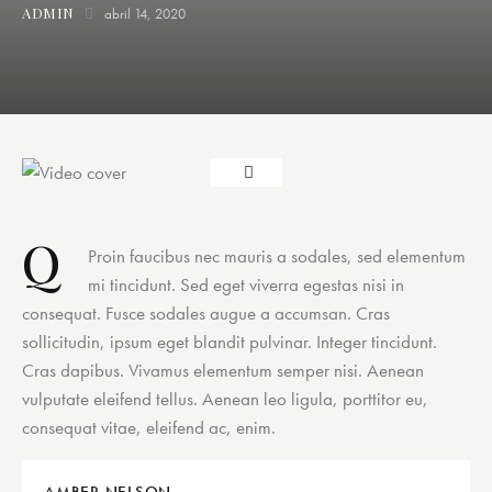
ADMIN
abril 14, 2020
Q
Proin faucibus nec mauris a sodales, sed elementum
mi tincidunt. Sed eget viverra egestas nisi in
consequat. Fusce sodales augue a accumsan. Cras
sollicitudin, ipsum eget blandit pulvinar. Integer tincidunt.
Cras dapibus. Vivamus elementum semper nisi. Aenean
vulputate eleifend tellus. Aenean leo ligula, porttitor eu,
consequat vitae, eleifend ac, enim.
AMBER NELSON