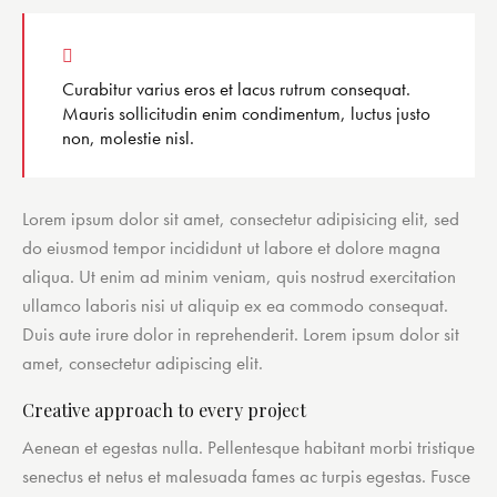
Curabitur varius eros et lacus rutrum consequat.
Mauris sollicitudin enim condimentum, luctus justo
non, molestie nisl.
Lorem ipsum dolor sit amet, consectetur adipisicing elit, sed
do eiusmod tempor incididunt ut labore et dolore magna
aliqua. Ut enim ad minim veniam, quis nostrud exercitation
ullamco laboris nisi ut aliquip ex ea commodo consequat.
Duis aute irure dolor in reprehenderit. Lorem ipsum dolor sit
amet, consectetur adipiscing elit.
Creative approach to every project
Aenean et egestas nulla. Pellentesque habitant morbi tristique
senectus et netus et malesuada fames ac turpis egestas. Fusce