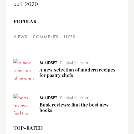
abril 2020
POPULAR
VIEWS
COMMENTS
LIKES
MINDSET
abril 21, 2020
A new selection of modern recipes
for pastry chefs
MINDSET
abril 21, 2020
Book reviews: find the best new
books
TOP-RATED