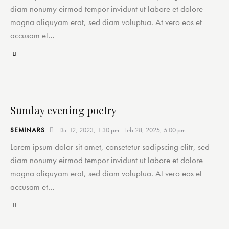
diam nonumy eirmod tempor invidunt ut labore et dolore
magna aliquyam erat, sed diam voluptua. At vero eos et
accusam et…
Sunday evening poetry
SEMINARS
Dic 12, 2023, 1:30 pm
-
Feb 28, 2025, 5:00 pm
Lorem ipsum dolor sit amet, consetetur sadipscing elitr, sed
diam nonumy eirmod tempor invidunt ut labore et dolore
magna aliquyam erat, sed diam voluptua. At vero eos et
accusam et…