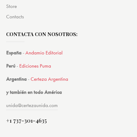
Store
Contacts
CONTACTA CON NOSOTROS:
España
-
Andamio Editorial
Perú
-
Ediciones Puma
Argentina
-
Certeza Argentina
y también en todo América
unida@certezaunida.com
+1 737-301-4635