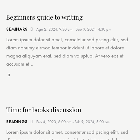
Beginners guide to writing
SEMINARS
Ago 2, 2024, 9:30 am
-
Sep 9, 2024, 4:30 pm
Lorem ipsum dolor sit amet, consetetur sadipscing elitr, sed
diam nonumy eirmod tempor invidunt ut labore et dolore
magna aliquyam erat, sed diam voluptua. At vero eos et
accusam et…
Time for books discussion
READINGS
Feb 4, 2023, 8:00 am
-
Feb 9, 2024, 5:00 pm
Lorem ipsum dolor sit amet, consetetur sadipscing elitr, sed
diam nonumy eirmod tempor invidunt ut labore et dolore