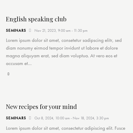
English speaking club
SEMINARS
Nov 21, 2023, 9:00 am
-
11:30 pm
Lorem ipsum dolor sit amet, consetetur sadipscing elitr, sed
diam nonumy eirmod tempor invidunt ut labore et dolore
magna aliquyam erat, sed diam voluptua. At vero eos et
accusam et…
New recipes for your mind
SEMINARS
Oct 8, 2024, 10:00 am
-
Nov 18, 2024, 3:30 pm
Lorem ipsum dolor sit amet, consectetur adipiscing elit. Fusce