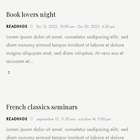
Book lovers night
READINGS
Dic 13, 2022, 10:00 am
-
Dic 20, 2023, 4:30 pm
Lorem ipsum dolor sit amet, consetetur sadipscing elitr, sed
diam nonumy eirmod tempor invidunt ut labore et dolore
magna aliquyam erat, sed diam voluptua. At vero eos et
accusam et…
French classics seminars
READINGS
septiembre 13, 11:30 am
-
octubre 14, 5:00 pm
Lorem ipsum dolor sit amet, consetetur sadipscing elitr, sed
diam nonumy eirmod tempor invidunt ut labore et dolore