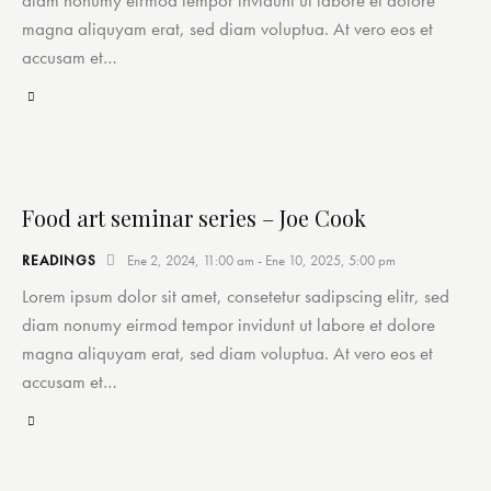
magna aliquyam erat, sed diam voluptua. At vero eos et
accusam et…
Food art seminar series – Joe Cook
READINGS
Ene 2, 2024, 11:00 am
-
Ene 10, 2025, 5:00 pm
Lorem ipsum dolor sit amet, consetetur sadipscing elitr, sed
diam nonumy eirmod tempor invidunt ut labore et dolore
magna aliquyam erat, sed diam voluptua. At vero eos et
accusam et…