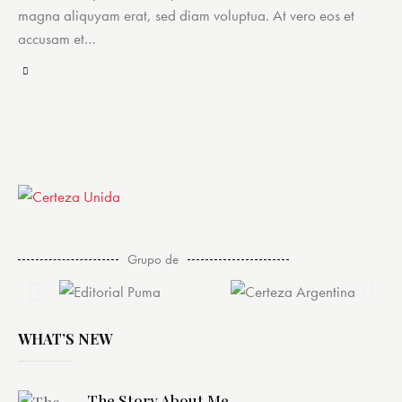
magna aliquyam erat, sed diam voluptua. At vero eos et
accusam et…
Grupo de
WHAT’S NEW
The Story About Me