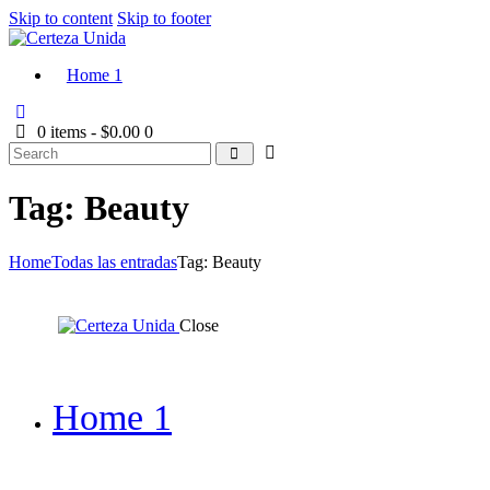
Skip to content
Skip to footer
Home 1
0 items
-
$0.00
0
Tag: Beauty
Home
Todas las entradas
Tag: Beauty
Close
Home 1