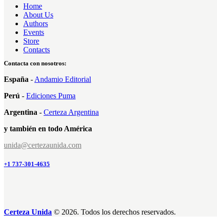
de 5
Home
About Us
Authors
Events
Store
Contacts
Contacta con nosotros:
España
-
Andamio Editorial
Perú
-
Ediciones Puma
Argentina
-
Certeza Argentina
y también en todo América
unida@certezaunida.com
+1 737-301-4635
Certeza Unida
© 2026. Todos los derechos reservados.