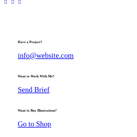
Have a Project?
info@website.com
Want to Work With Me?
Send Brief
Want to Buy Illustrations?
Go to Shop