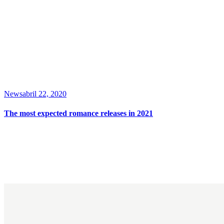
News
abril 22, 2020
The most expected romance releases in 2021