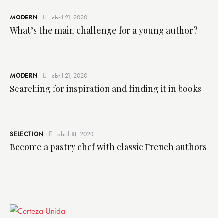
MODERN
abril 21, 2020
What’s the main challenge for a young author?
MODERN
abril 21, 2020
Searching for inspiration and finding it in books
SELECTION
abril 18, 2020
Become a pastry chef with classic French authors