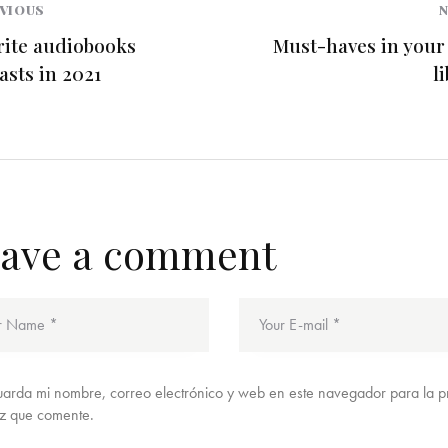
VIOUS
rite audiobooks
Must-haves in your 
asts in 2021
l
ave a comment
arda mi nombre, correo electrónico y web en este navegador para la 
z que comente.