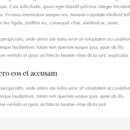
an. Cras sollicitudin, ipsum eget blandit pulvinar. Integer tincidun
s. Vivamus elementum semper nisi. Aenean vulputate eleifend tell
 leo ligula, porttitor eu, consequat vitae, eleifend ac, enim.
 perspiciatis, unde omnis iste natus error sit voluptatem accusantiu
mque laudantium, totam rem aperiam eaque ipsa, quae ab illo
ore veritatis et quasi architecto beatae vitae dicta sunt, explicabo.
ero eos et accusam
 perspiciatis, unde omnis iste natus error sit voluptatem accusantiu
mque laudantium, totam rem aperiam eaque ipsa, quae ab illo
ore veritatis et quasi architecto beatae vitae dicta sunt.