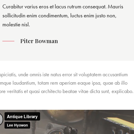
Curabitur varius eros et lacus rutrum consequat. Mauris
sollicitudin enim condimentum, luctus enim justo non,
molestie nisl.
Piter Bowman
spiciatis, unde omnis iste natus error sit voluptatem accusantium
mque laudantium, totam rem aperiam eaque ipsa, quae ab illo
ore veritatis et quasi architecto beatae vitae dicta sunt, explicabo.