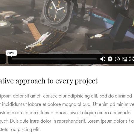
tive approach to every project
ipsum dolor sit amet, consectetur adipisicing elit, sed do eiusmod
 incididunt ut labore et dolore magna aliqua. Ut enim ad minim v
ostrud exercitation ullamco laboris nisi ut aliquip ex ea commodo
uat. Duis aute irure dolor in reprehenderit. Lorem ipsum dolor sit 
tetur adipiscing elit.