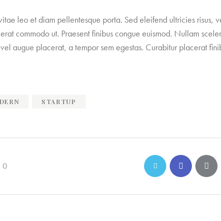
vitae leo et diam pellentesque porta. Sed eleifend ultricies risus, v
 erat commodo ut. Praesent finibus congue euismod. Nullam scele
vel augue placerat, a tempor sem egestas. Curabitur placerat fini
DERN
STARTUP
0