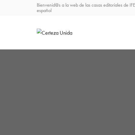
Bienvenid@s a la web de las casas editoriales de IF
español