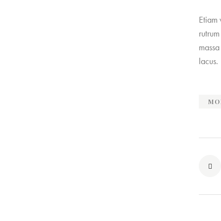
Etiam 
rutrum
massa 
lacus.
MO