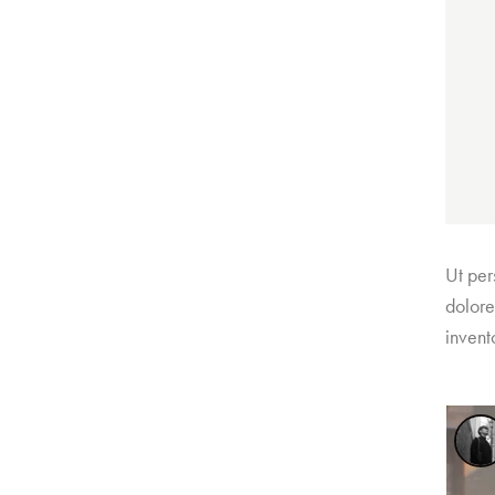
Ut per
dolore
invent