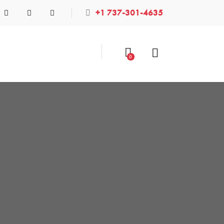
+1 737-301-4635
0