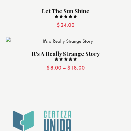
Let The Sun Shine
Valorado
$
24.00
con
5.00
de 5
It’s A Really Strange Story
Valorado
$
8.00
–
$
18.00
con
5.00
de 5