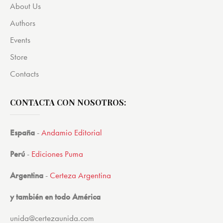
About Us
Authors
Events
Store
Contacts
CONTACTA CON NOSOTROS:
España
-
Andamio Editorial
Perú
-
Ediciones Puma
Argentina
-
Certeza Argentina
y también en todo América
unida@certezaunida.com