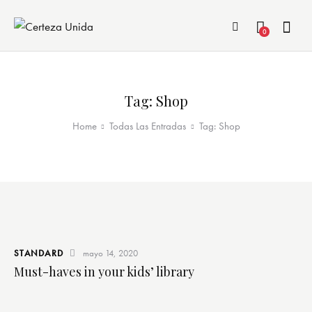
0
Tag: Shop
Home
Todas Las Entradas
Tag: Shop
STANDARD
mayo 14, 2020
Must-haves in your kids’ library