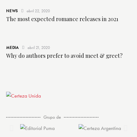
NEWS
abril 22, 2020
The most expected romance releases in 2021
MEDIA
abril 21, 2020
Why do authors prefer to avoid meet & greet?
Grupo de