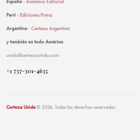
España
-
Andamio Editorial
Perú
-
Ediciones Puma
Argentina
-
Certeza Argentina
y también en todo América
unida@certezaunida.com
+1 737-301-4635
Certeza Unida
© 2026. Todos los derechos reservados.