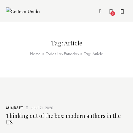
0
Tag: Article
Home
Todas Las Entradas
Tag: Article
MINDSET
abril 21, 2020
Thinking out of the box: modern authors in the
US