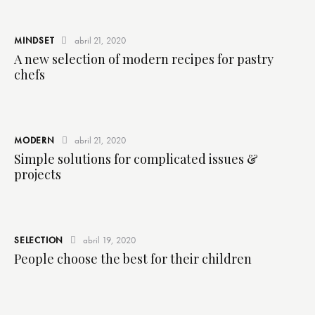
MINDSET
abril 21, 2020
A new selection of modern recipes for pastry
chefs
MODERN
abril 21, 2020
Simple solutions for complicated issues &
projects
SELECTION
abril 19, 2020
People choose the best for their children