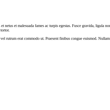
 et netus et malesuada fames ac turpis egestas. Fusce gravida, ligula non 
tortor.
sus, vel rutrum erat commodo ut. Praesent finibus congue euismod. Nullam