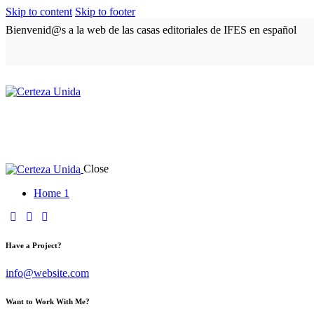
Skip to content
Skip to footer
Bienvenid@s a la web de las casas editoriales de IFES en español
Close
Home 1
Have a Project?
info@website.com
Want to Work With Me?