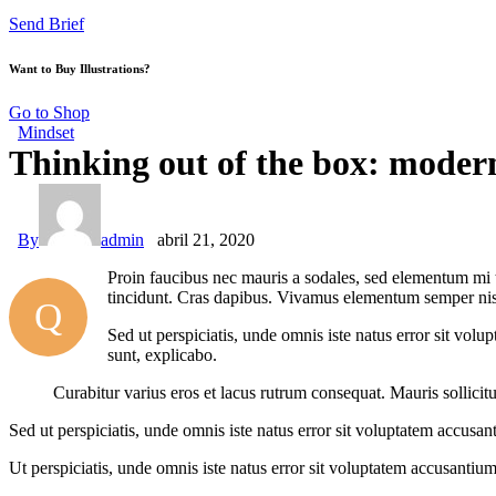
Send Brief
Want to Buy Illustrations?
Go to Shop
Mindset
Thinking out of the box: moder
By
admin
abril 21, 2020
Proin faucibus nec mauris a sodales, sed elementum mi ti
tincidunt. Cras dapibus. Vivamus elementum semper nisi. 
Q
Sed ut perspiciatis, unde omnis iste natus error sit vol
sunt, explicabo.
Curabitur varius eros et lacus rutrum consequat. Mauris sollicit
Sed ut perspiciatis, unde omnis iste natus error sit voluptatem accusan
Ut perspiciatis, unde omnis iste natus error sit voluptatem accusantium