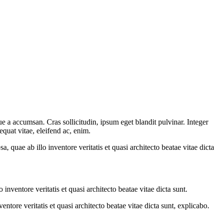
e a accumsan. Cras sollicitudin, ipsum eget blandit pulvinar. Integer
quat vitae, eleifend ac, enim.
quae ab illo inventore veritatis et quasi architecto beatae vitae dicta
nventore veritatis et quasi architecto beatae vitae dicta sunt.
tore veritatis et quasi architecto beatae vitae dicta sunt, explicabo.