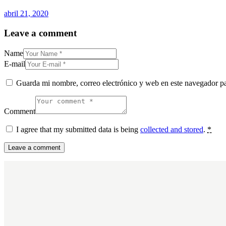
abril 21, 2020
Leave a comment
Name
E-mail
Guarda mi nombre, correo electrónico y web en este navegador p
Comment
I agree that my submitted data is being
collected and stored
.
*