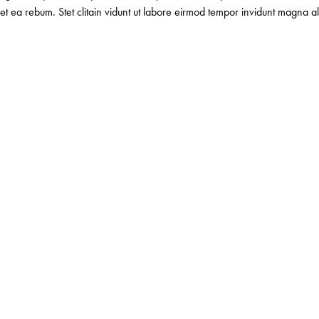
et ea rebum. Stet clitain vidunt ut labore eirmod tempor invidunt magna a