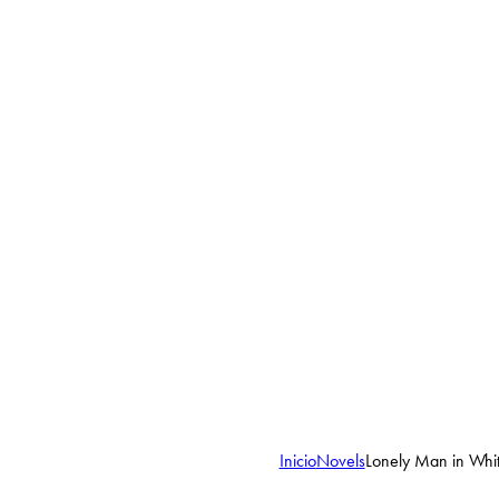
Inicio
Novels
Lonely Man in Whi