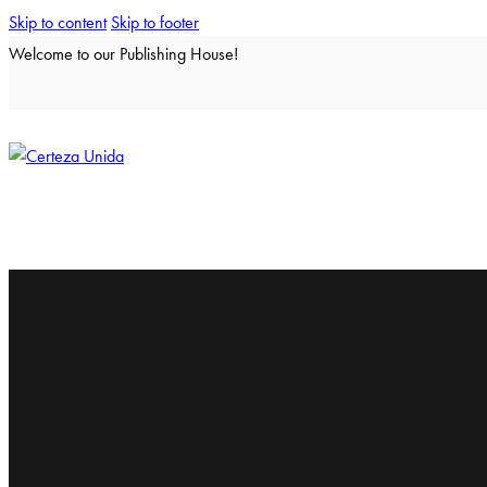
Skip to content
Skip to footer
Welcome to our Publishing House!