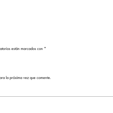
gatorios están marcados con
*
ara la próxima vez que comente.