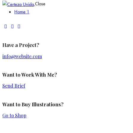
Close
Home 1
Have a Project?
info@website.com
Want to Work With Me?
Send Brief
Want to Buy Illustrations?
Go to Shop
Add to Wishlist