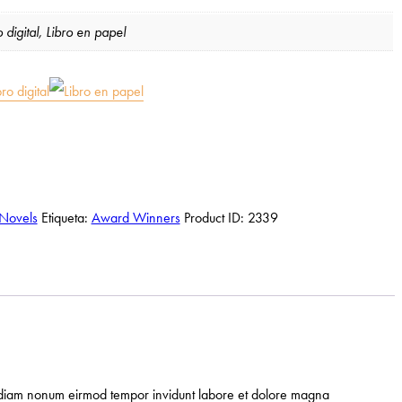
o digital, Libro en papel
Novels
Etiqueta:
Award Winners
Product ID:
2339
sed diam nonum eirmod tempor invidunt labore et dolore magna