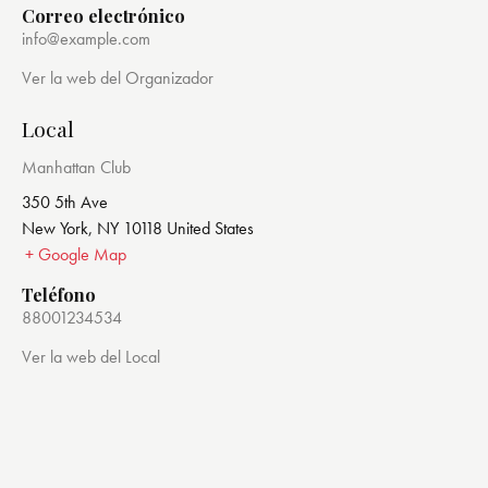
Correo electrónico
info@example.com
Ver la web del Organizador
Local
Manhattan Club
350 5th Ave
New York
,
NY
10118
United States
+ Google Map
Teléfono
88001234534
Ver la web del Local