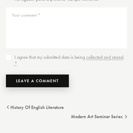
I agree that my submitted data is being
collected and stored
.
*
History Of English Literature
Modern Art Seminar Series