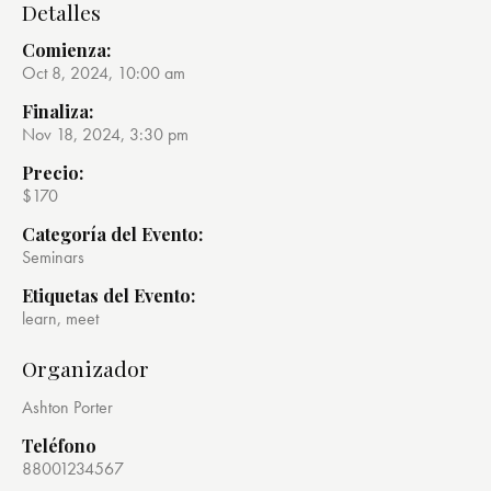
Detalles
Comienza:
Oct 8, 2024, 10:00 am
Finaliza:
Nov 18, 2024, 3:30 pm
Precio:
$170
Categoría del Evento:
Seminars
Etiquetas del Evento:
learn
,
meet
Organizador
Ashton Porter
Teléfono
88001234567