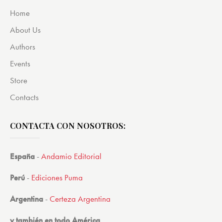
Home
About Us
Authors
Events
Store
Contacts
CONTACTA CON NOSOTROS:
España
-
Andamio Editorial
Perú
-
Ediciones Puma
Argentina
-
Certeza Argentina
y también en todo América