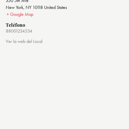
350 5th Ave
New York
,
NY
10118
United States
+ Google Map
Teléfono
88001234534
Ver la web del Local