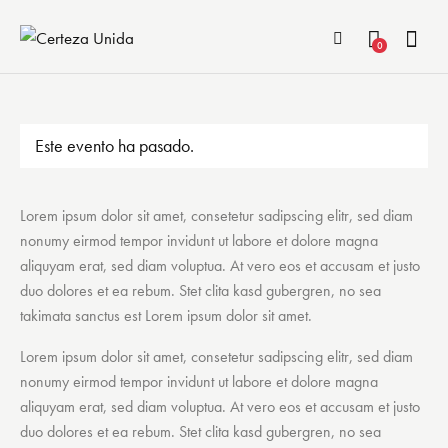
0
Este evento ha pasado.
Lorem ipsum dolor sit amet, consetetur sadipscing elitr, sed diam
nonumy eirmod tempor invidunt ut labore et dolore magna
aliquyam erat, sed diam voluptua. At vero eos et accusam et justo
duo dolores et ea rebum. Stet clita kasd gubergren, no sea
takimata sanctus est Lorem ipsum dolor sit amet.
Lorem ipsum dolor sit amet, consetetur sadipscing elitr, sed diam
nonumy eirmod tempor invidunt ut labore et dolore magna
aliquyam erat, sed diam voluptua. At vero eos et accusam et justo
duo dolores et ea rebum. Stet clita kasd gubergren, no sea