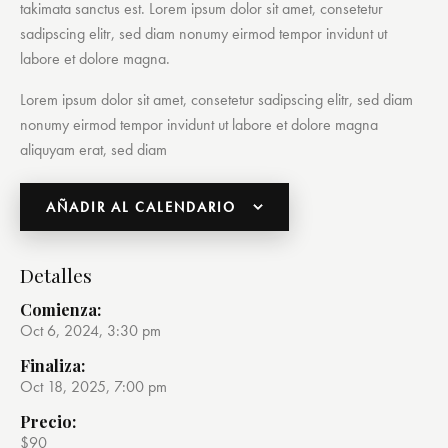
takimata sanctus est. Lorem ipsum dolor sit amet, consetetur
sadipscing elitr, sed diam nonumy eirmod tempor invidunt ut
labore et dolore magna.
Lorem ipsum dolor sit amet, consetetur sadipscing elitr, sed diam
nonumy eirmod tempor invidunt ut labore et dolore magna
aliquyam erat, sed diam
AÑADIR AL CALENDARIO
Detalles
Comienza:
Oct 6, 2024, 3:30 pm
Finaliza:
Oct 18, 2025, 7:00 pm
Precio:
$90