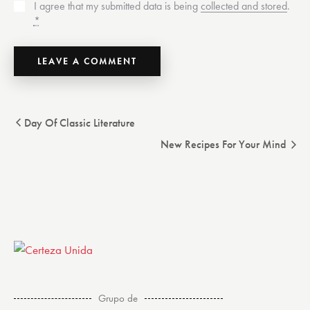
I agree that my submitted data is being
collected and stored
.
*
Day Of Classic Literature
New Recipes For Your Mind
Grupo de