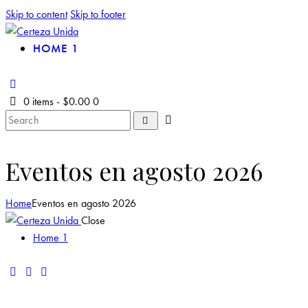
Skip to content
Skip to footer
HOME 1
0 items
-
$0.00
0
Eventos en agosto 2026
Home
Eventos en agosto 2026
Close
Home 1