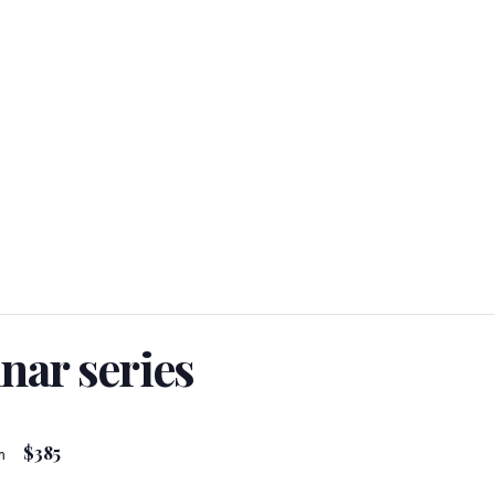
nar series
$385
m