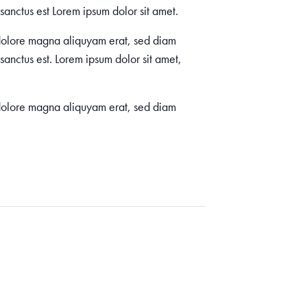
sanctus est Lorem ipsum dolor sit amet.
t dolore magna aliquyam erat, sed diam
sanctus est. Lorem ipsum dolor sit amet,
t dolore magna aliquyam erat, sed diam