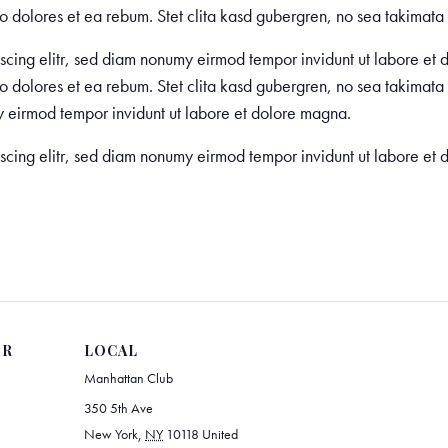
o dolores et ea rebum. Stet clita kasd gubergren, no sea takimata 
pscing elitr, sed diam nonumy eirmod tempor invidunt ut labore e
o dolores et ea rebum. Stet clita kasd gubergren, no sea takimata 
y eirmod tempor invidunt ut labore et dolore magna.
pscing elitr, sed diam nonumy eirmod tempor invidunt ut labore e
OR
LOCAL
Manhattan Club
350 5th Ave
New York
,
NY
10118
United