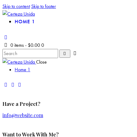
Skip to content
Skip to footer
HOME 1
0 items
-
$0.00
0
Close
Home 1
Have a Project?
info@website.com
Want to Work With Me?