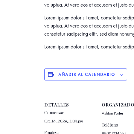
voluptua. At vero eos et accusam et justo du
Lorem ipsum dolor sit amet, consetetur sadi
voluptua. At vero eos et accusam et justo du
consetetur sadipscing elitr, sed diam nonum
Lorem ipsum dolor sit amet, consetetur sadi
AÑADIR AL CALENDARIO
DETALLES
ORGANIZAD
Comienza:
Ashton Porter
Oct 16, 2024, 3:00 pm
Teléfono
Finaliza:
88001234567