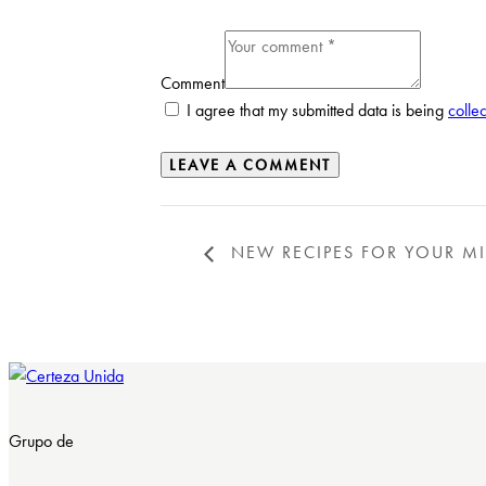
Comment
I agree that my submitted data is being
colle
NEW RECIPES FOR YOUR M
Grupo de