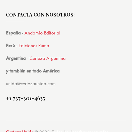
CONTACTA CON NOSOTROS:
España
-
Andamio Editorial
Perú
-
Ediciones Puma
Argentina
-
Certeza Argentina
y también en todo América
unida@certezaunida.com
+1 737-301-4635