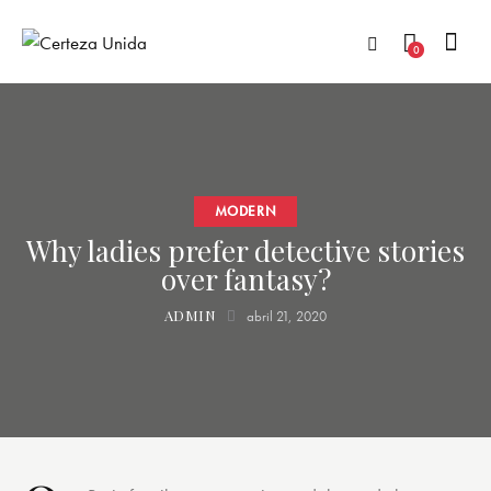
0
MODERN
Why ladies prefer detective stories
over fantasy?
ADMIN
abril 21, 2020