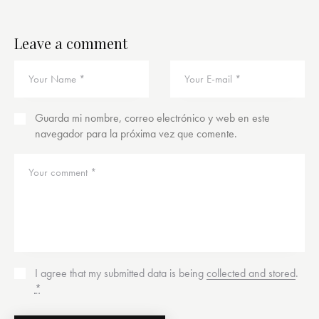
Leave a comment
Guarda mi nombre, correo electrónico y web en este
navegador para la próxima vez que comente.
I agree that my submitted data is being
collected and stored
.
*