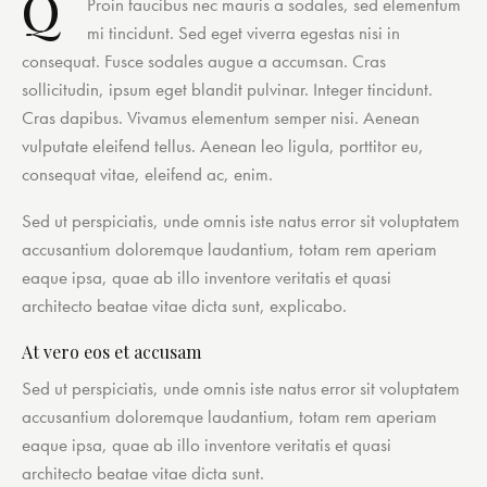
Q
Proin faucibus nec mauris a sodales, sed elementum
mi tincidunt. Sed eget viverra egestas nisi in
consequat. Fusce sodales augue a accumsan. Cras
sollicitudin, ipsum eget blandit pulvinar. Integer tincidunt.
Cras dapibus. Vivamus elementum semper nisi. Aenean
vulputate eleifend tellus. Aenean leo ligula, porttitor eu,
consequat vitae, eleifend ac, enim.
Sed ut perspiciatis, unde omnis iste natus error sit voluptatem
accusantium doloremque laudantium, totam rem aperiam
eaque ipsa, quae ab illo inventore veritatis et quasi
architecto beatae vitae dicta sunt, explicabo.
At vero eos et accusam
Sed ut perspiciatis, unde omnis iste natus error sit voluptatem
accusantium doloremque laudantium, totam rem aperiam
eaque ipsa, quae ab illo inventore veritatis et quasi
architecto beatae vitae dicta sunt.