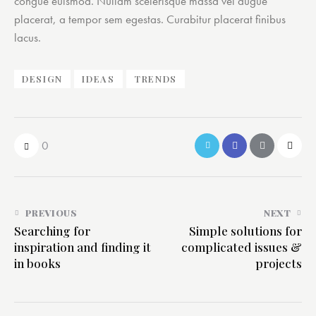
congue euismod. Nullam scelerisque massa vel augue
placerat, a tempor sem egestas. Curabitur placerat finibus
lacus.
DESIGN
IDEAS
TRENDS
0
PREVIOUS
NEXT
Searching for
Simple solutions for
inspiration and finding it
complicated issues &
in books
projects