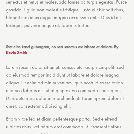
senectus et netus et malesuada fames ac turpis egestas. Fusce
gravida, ligula non molestie tristique, justo elit blandit risus,
blandit maximus augue magna accumsan ante. Duis id mi
tristique, pulvinar neque at, lobortis tortor.
Stet clita kasd gubergren, no sea sanctus est labore et dolore. By
Kevin Smith
Lorem ipsum dolor sit amet, consectetur adipisicing elit, sed
do eiusmod tempor incididunt ut labore et dolore magna
aliqua. Ut enim ad minim veniam, quis nostrud exercitation
ullamco laboris nisi ut aliquip ex ea commodo consequat.
Duis aute irure dolor in reprehenderit. Lorem ipsum dolor sit
amet, consectetur adipiscing elit.
Etiam vitae leo et diam pellentesque porta. Sed eleifend
ultricies risus, vel rutrum erat commodo ut. Praesent finibus