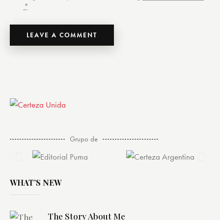
*
Grupo de
WHAT’S NEW
The Story About Me