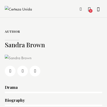
0
AUTHOR
Sandra Brown
Drama
0%
Biography
0%