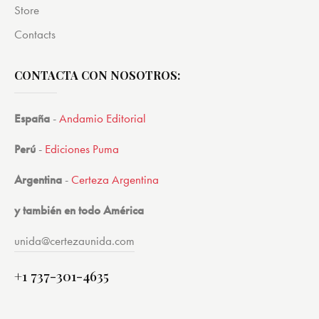
Store
Contacts
CONTACTA CON NOSOTROS:
España
-
Andamio Editorial
Perú
-
Ediciones Puma
Argentina
-
Certeza Argentina
y también en todo América
unida@certezaunida.com
+1 737-301-4635