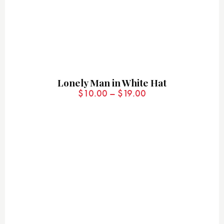
Lonely Man in White Hat
$
10.00
–
$
19.00