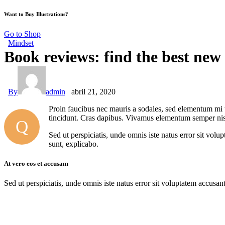
Want to Buy Illustrations?
Go to Shop
Mindset
Book reviews: find the best new
By
admin
abril 21, 2020
Proin faucibus nec mauris a sodales, sed elementum mi ti
tincidunt. Cras dapibus. Vivamus elementum semper nisi. 
Q
Sed ut perspiciatis, unde omnis iste natus error sit vol
sunt, explicabo.
At vero eos et accusam
Sed ut perspiciatis, unde omnis iste natus error sit voluptatem accusan