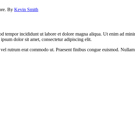
lore. By
Kevin Smith
od tempor incididunt ut labore et dolore magna aliqua. Ut enim ad minim
psum dolor sit amet, consectetur adipiscing elit.
sus, vel rutrum erat commodo ut. Praesent finibus congue euismod. Nullam