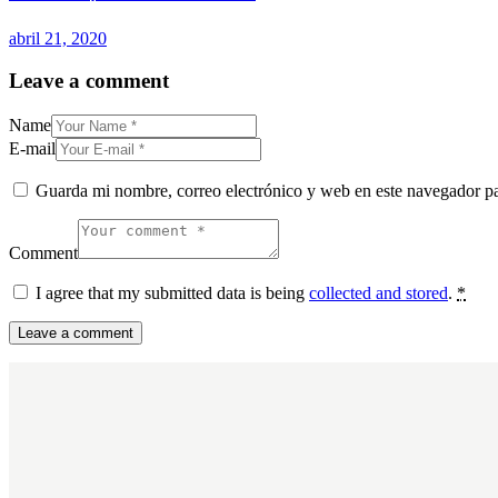
abril 21, 2020
Leave a comment
Name
E-mail
Guarda mi nombre, correo electrónico y web en este navegador p
Comment
I agree that my submitted data is being
collected and stored
.
*