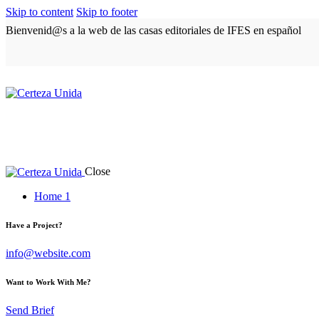
Skip to content
Skip to footer
Bienvenid@s a la web de las casas editoriales de IFES en español
Close
Home 1
Have a Project?
info@website.com
Want to Work With Me?
Send Brief