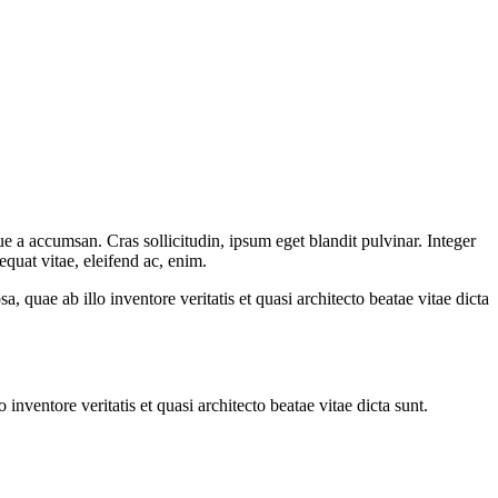
e a accumsan. Cras sollicitudin, ipsum eget blandit pulvinar. Integer
quat vitae, eleifend ac, enim.
quae ab illo inventore veritatis et quasi architecto beatae vitae dicta
nventore veritatis et quasi architecto beatae vitae dicta sunt.