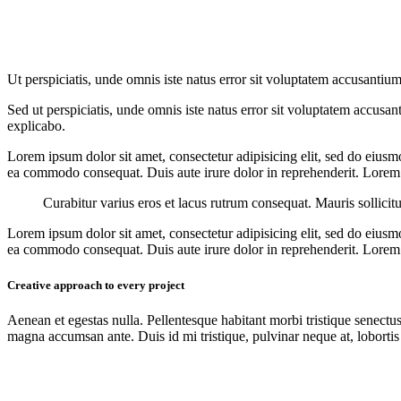
Ut perspiciatis, unde omnis iste natus error sit voluptatem accusantium
Sed ut perspiciatis, unde omnis iste natus error sit voluptatem accusan
explicabo.
Lorem ipsum dolor sit amet, consectetur adipisicing elit, sed do eiusm
ea commodo consequat. Duis aute irure dolor in reprehenderit. Lorem i
Curabitur varius eros et lacus rutrum consequat. Mauris sollicit
Lorem ipsum dolor sit amet, consectetur adipisicing elit, sed do eiusm
ea commodo consequat. Duis aute irure dolor in reprehenderit. Lorem i
Creative approach to every project
Aenean et egestas nulla. Pellentesque habitant morbi tristique senectus
magna accumsan ante. Duis id mi tristique, pulvinar neque at, lobortis 