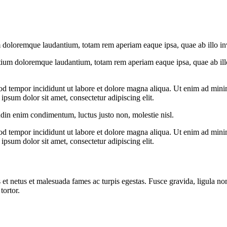
 doloremque laudantium, totam rem aperiam eaque ipsa, quae ab illo inven
tium doloremque laudantium, totam rem aperiam eaque ipsa, quae ab illo i
od tempor incididunt ut labore et dolore magna aliqua. Ut enim ad minim
psum dolor sit amet, consectetur adipiscing elit.
udin enim condimentum, luctus justo non, molestie nisl.
od tempor incididunt ut labore et dolore magna aliqua. Ut enim ad minim
psum dolor sit amet, consectetur adipiscing elit.
 et netus et malesuada fames ac turpis egestas. Fusce gravida, ligula non 
tortor.