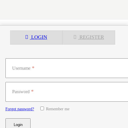
LOGIN
REGISTER
Username
Password
Forgot password?
Remember me