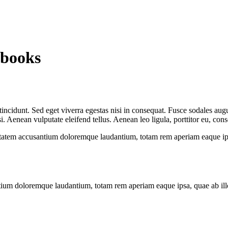
 books
ncidunt. Sed eget viverra egestas nisi in consequat. Fusce sodales augu
Aenean vulputate eleifend tellus. Aenean leo ligula, porttitor eu, conse
uptatem accusantium doloremque laudantium, totam rem aperiam eaque ipsa, 
tium doloremque laudantium, totam rem aperiam eaque ipsa, quae ab illo i