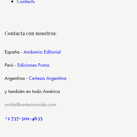
Contacts
Contacta con nosotros:
España
-
Andamio Editorial
Perú
-
Ediciones Puma
Argentina
-
Certeza Argentina
y también en todo América
unida@certezaunida.com
+1 737-301-4635