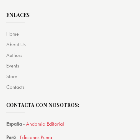
de 5
ENLACES
Home
About Us
Authors
Events
Store
Contacts
CONTACTA CON NOSOTROS:
España
-
Andamio Editorial
Perú
-
Ediciones Puma