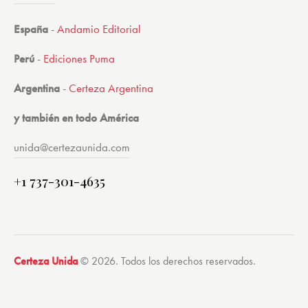
España
-
Andamio Editorial
Perú
-
Ediciones Puma
Argentina
-
Certeza Argentina
y también en todo América
unida@certezaunida.com
+1 737-301-4635
Certeza Unida
© 2026. Todos los derechos reservados.