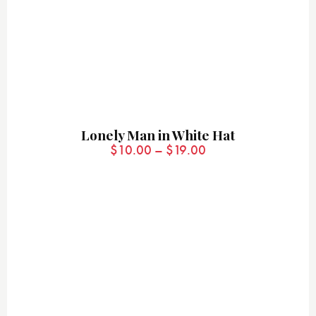
Lonely Man in White Hat
$
10.00
–
$
19.00