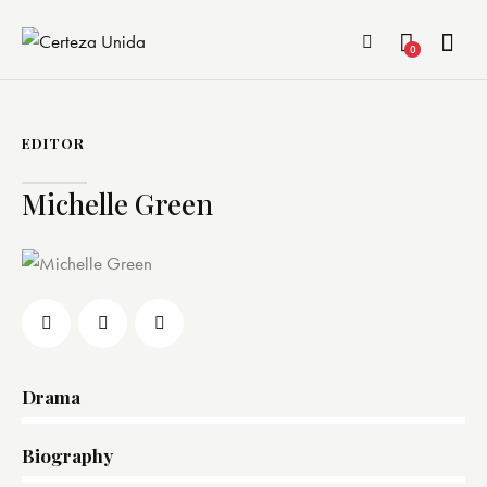
0
EDITOR
Michelle Green
Drama
0%
Biography
0%