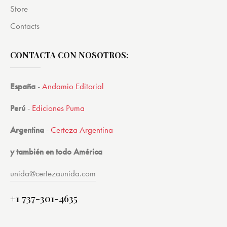
Store
Contacts
CONTACTA CON NOSOTROS:
España
-
Andamio Editorial
Perú
-
Ediciones Puma
Argentina
-
Certeza Argentina
y también en todo América
unida@certezaunida.com
+1 737-301-4635