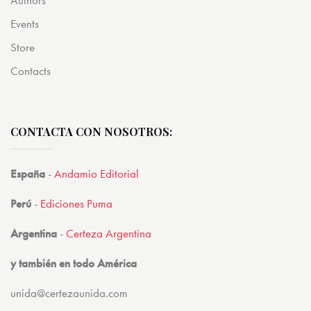
Events
Store
Contacts
CONTACTA CON NOSOTROS:
España
-
Andamio Editorial
Perú
-
Ediciones Puma
Argentina
-
Certeza Argentina
y también en todo América
unida@certezaunida.com