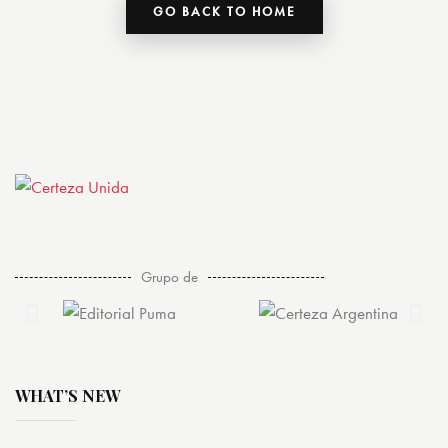
GO BACK TO HOME
Grupo de
WHAT’S NEW