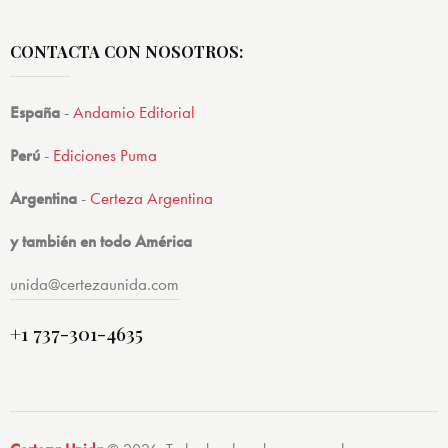
CONTACTA CON NOSOTROS:
España
-
Andamio Editorial
Perú
-
Ediciones Puma
Argentina
-
Certeza Argentina
y también en todo América
unida@certezaunida.com
+1 737-301-4635