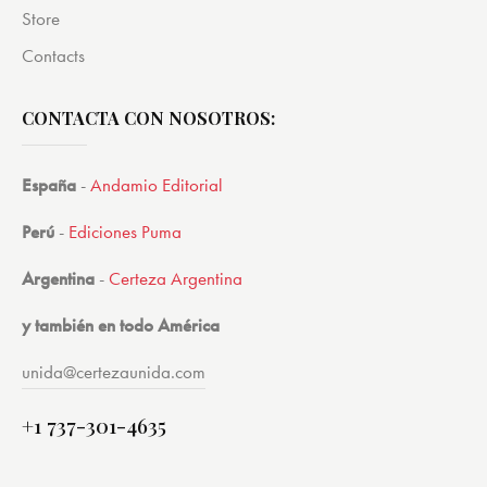
Store
Contacts
CONTACTA CON NOSOTROS:
España
-
Andamio Editorial
Perú
-
Ediciones Puma
Argentina
-
Certeza Argentina
y también en todo América
unida@certezaunida.com
+1 737-301-4635